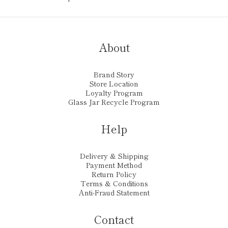
About
Brand Story
Store Location
Loyalty Program
Glass Jar Recycle Program
Help
Delivery & Shipping
Payment Method
Return Policy
Terms & Conditions
Anti-Fraud Statement
Contact