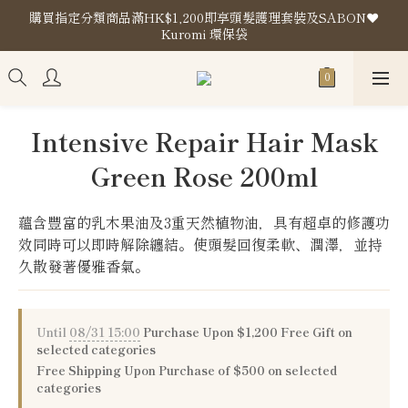
購買指定分類商品滿HK$1,200即享頭髮護理套裝及SABON❤️
購買指定分類商品滿HK$1,200即享頭髮護理套裝及SABON❤️
Kuromi 環保袋
Kuromi 環保袋
Store Location
購買指定分類商品滿HK$1,200即享頭髮護理套裝及SABON❤️
Intensive Repair Hair Mask
Kuromi 環保袋
Green Rose 200ml
蘊含豐富的乳木果油及3重天然植物油，具有超卓的修護功
效同時可以即時解除纏結。使頭髮回復柔軟、潤澤，並持
久散發著優雅香氣。
Until
08/31 15:00
Purchase Upon $1,200 Free Gift on
selected categories
Free Shipping Upon Purchase of $500 on selected
categories