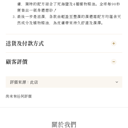
膚，獨特的配方結合了死海鹽及4種植物精油。全球每90秒
便售出一瓶身體磨砂！
最後一步是滋潤，各款由輕盈至豐潤的潤體霜配方均蘊含天
然成分及植物精油，為皮膚帶來持久舒適及潤澤。
送貨及付款方式
顧客評價
尚未有任何評價
關於我們