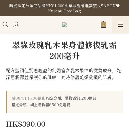
購買指定分類商品滿HK$1,200即享頭髮護理套裝及SABON❤️
購買指定分類商品滿HK$1,200即享頭髮護理套裝及SABON❤️
Kuromi Tote Bag
Kuromi Tote Bag
門市地址
購買指定分類商品滿HK$1,200即享頭髮護理套裝及SABON❤️
翠綠玫瑰乳木果身體修復乳霜
Kuromi Tote Bag
200毫升
配方豐潤但質感輕盈的乳霜富含乳木果油的滋養成分，能
深層潤澤並保護你的肌膚，同時修護乾燥受損的肌膚。
至
08/31 15:00
截止
指定分類，購物滿$1,200贈品
指定分類，網上購物滿$500免運費
HK$390.00