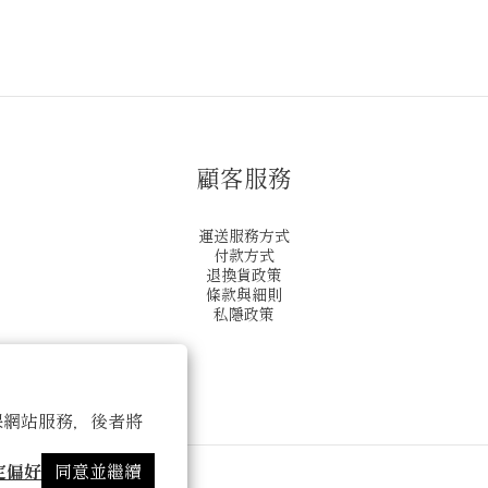
顧客服務
運送服務方式
付款方式
退換貨政策
條款與細則
私隱政策
 以確保網站服務，後者將
定偏好
同意並繼續