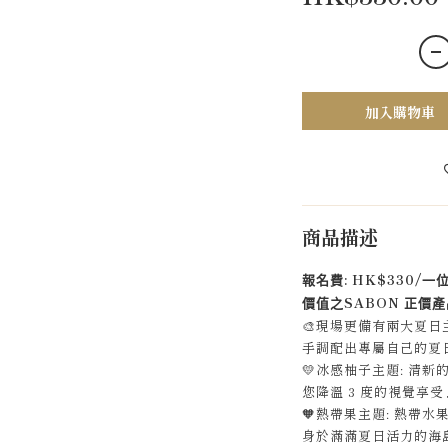
加入購物車
商品描述
: HK$330/
報名費
一
SABON
價值之
正價產
🎨
現場更備有兩大夏日
手調配出專屬自己的夏
💛
冰感柚子主題
:
清新
您降溫
3
度的視覺享受
🧡
熱帶果主題
:
熱帶水
身於滿滿夏日活力的海