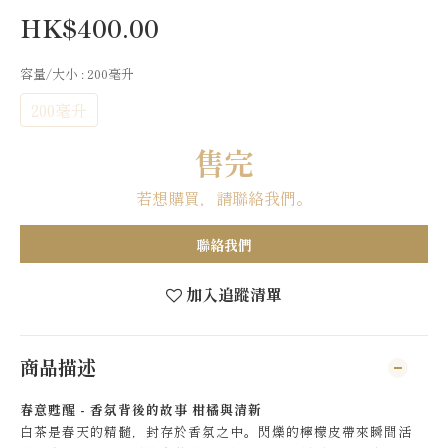
HK$400.00
容量/大小
: 200毫升
200毫升
售完
若想購買，請聯絡我們。
聯絡我們
加入追蹤清單
商品描述
春意甦醒 - 香氛背後的故事 柑橘與清新
白茶是春天的精髓，封存於香氛之中。閃爍的檸檬皮帶來瞬間活