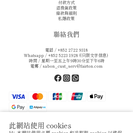
付款方式
退換貨政策
條款與細則
私隱政策
聯絡我們
電話 / +852 2722 9318
Whatsapp / +852 5223 1928 ((只限文字信息)
時間 / 星期一至五上午9時30分至下午6時
電郵 /
sabon_cust_serv@fairton.com
此網站使用 cookies
$
HKD
繁體中文
Hi, 本網站使用必要 cookies 和追蹤型 cookies 以確保