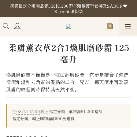
購買指定分類商品滿HK$1,200即享頭髮護理套裝及SABON❤️
購買指定分類商品滿HK$1,200即享頭髮護理套裝及SABON❤️
Kuromi 環保袋
Kuromi 環保袋
門市地址
購買指定分類商品滿HK$1,200即享頭髮護理套裝及SABON❤️
柔膚薰衣草2合1煥肌磨砂霜 125
Kuromi 環保袋
毫升
煥肌磨砂霜不僅僅是一種面部磨砂膏，它更是結合了傳統
清潔和溫和去角質的優點的二合一配方，每天使用可改善
肌膚的紋理同時保持其天然平衡。
至
08/31 15:00
截止
指定分類，購物滿$1,200贈品
指定分類，網上購物滿$500免運費