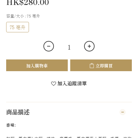
HK$280.00
容量/大小
: 75 亳升
75 亳升
加入購物車
立即購買
加入追蹤清單
商品描述
香味: