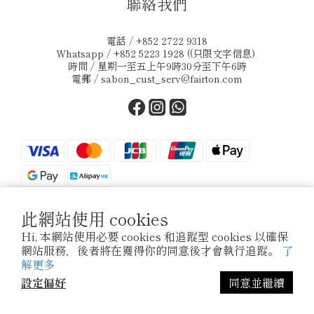
聯絡我們
電話 / +852 2722 9318
Whatsapp / +852 5223 1928 ((只限文字信息)
時間 / 星期一至五上午9時30分至下午6時
電郵 /
sabon_cust_serv@fairton.com
此網站使用 cookies
$
HKD
繁體中文
Hi, 本網站使用必要 cookies 和追蹤型 cookies 以確保
網站服務，後者將在獲得你的同意後才會執行追蹤。
了
解更多
設定偏好
同意並繼續
立即購買