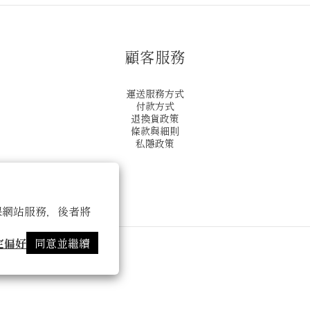
顧客服務
運送服務方式
付款方式
退換貨政策
條款與細則
私隱政策
 以確保網站服務，後者將
定偏好
同意並繼續