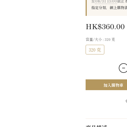
至
08/31 15:00
截止
指定分類，網上購物滿
HK$360.00
容量/大小
: 320 克
320 克
加入購物車