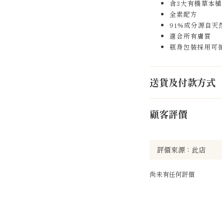
含3大有機草本
全素配方
91%成分源自天
適合所有膚質
瓶身包裝採用可
送貨及付款方式
顧客評價
尚未有任何評價