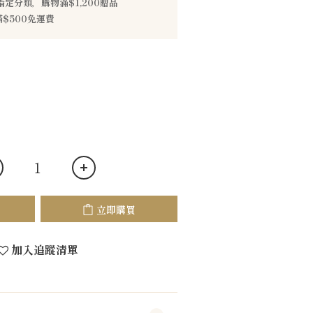
指定分類，購物滿$1,200贈品
$500免運費
立即購買
加入追蹤清單