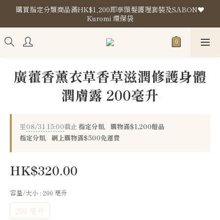
購買指定分類商品滿HK$1,200即享頭髮護理套裝及SABON❤️
購買指定分類商品滿HK$1,200即享頭髮護理套裝及SABON❤️
Kuromi 環保袋
Kuromi 環保袋
門市地址
購買指定分類商品滿HK$1,200即享頭髮護理套裝及SABON❤️
廣藿香薰衣草香草滋潤修護身體
Kuromi 環保袋
潤膚露 200毫升
至
08/31 15:00
截止
指定分類，購物滿$1,200贈品
指定分類，網上購物滿$500免運費
HK$320.00
容量/大小
: 200 亳升
200 亳升