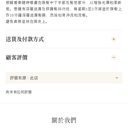
根據需要隨時噴灑在頭髮中下半部及髮尾部分，以增強光澤和柔軟
度。想擁有深層滋潤及修護髮絲功效，每星期1至2次厚塗於頭髮上
作10分鐘深層滋潤髮膜，然後如常沖洗和洗髮。
避免直接塗抹在頭皮上。
送貨及付款方式
顧客評價
尚未有任何評價
關於我們