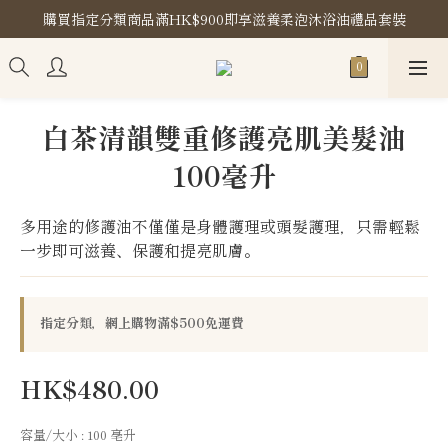
購買指定分類商品滿HK$900即享滋養柔泡沐浴油禮品套裝
購買指定分類商品滿HK$900即享滋養柔泡沐浴油禮品套裝
門市地址
購買指定分類商品滿HK$900即享滋養柔泡沐浴油禮品套裝
白茶清韻雙重修護亮肌美髮油
100毫升
多用途的修護油不僅僅是身體護理或頭髮護理，只需輕鬆
一步即可滋養、保護和提亮肌膚。
指定分類，網上購物滿$500免運費
HK$480.00
容量/大小
: 100 亳升