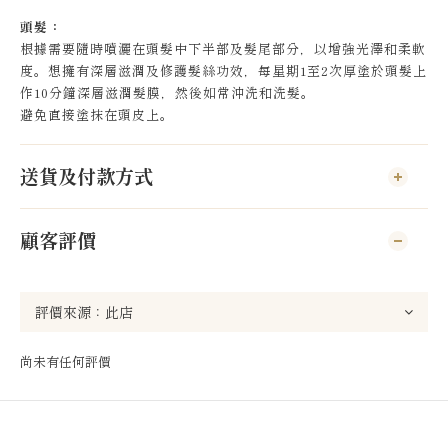
頭髮：
根據需要隨時噴灑在頭髮中下半部及髮尾部分，以增強光澤和柔軟
度。想擁有深層滋潤及修護髮絲功效，每星期1至2次厚塗於頭髮上
作10分鐘深層滋潤髮膜，然後如常沖洗和洗髮。
避免直接塗抹在頭皮上。
送貨及付款方式
顧客評價
尚未有任何評價