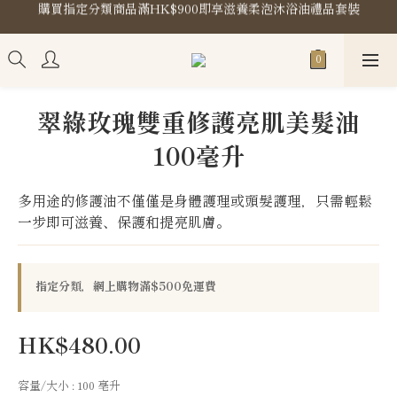
購買指定分類商品滿HK$900即享滋養柔泡沐浴油禮品套裝
購買指定分類商品滿HK$900即享滋養柔泡沐浴油禮品套裝
門市地址
購買指定分類商品滿HK$900即享滋養柔泡沐浴油禮品套裝
翠綠玫瑰雙重修護亮肌美髮油
100毫升
多用途的修護油不僅僅是身體護理或頭髮護理，只需輕鬆
一步即可滋養、保護和提亮肌膚。
指定分類，網上購物滿$500免運費
HK$480.00
容量/大小
: 100 亳升