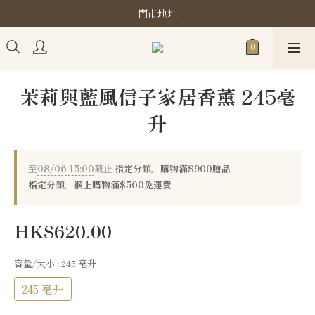
購買指定分類商品滿HK$900即享滋養柔泡沐浴油禮品套裝
門市地址
購買指定分類商品滿HK$900即享滋養柔泡沐浴油禮品套裝
茉莉與藍風信子家居香薰 245毫
升
至
08/06 15:00
截止
指定分類，購物滿$900贈品
指定分類，網上購物滿$500免運費
HK$620.00
容量/大小
: 245 亳升
245 亳升