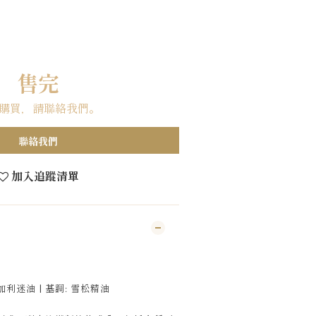
售完
購買，請聯絡我們。
聯絡我們
加入追蹤清單
尤加利迷油 | 基調: 雪松精油