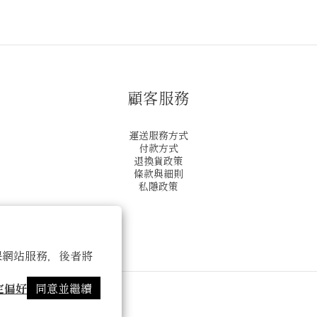
顧客服務
運送服務方式
付款方式
退換貨政策
條款與細則
私隱政策
 以確保網站服務，後者將
定偏好
同意並繼續