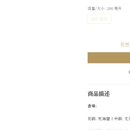
容量/大小
: 200 亳升
200 亳升
若想
商品描述
香味:
初調: 死海鹽 | 中調: 