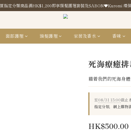
買指定分類商品滿HK$1,200即享頭髮護理套裝及SABON❤️Kuromi 環
買指定分類商品滿HK$1,200即享頭髮護理套裝及SABON❤️Kuromi 環
門市地址
買指定分類商品滿HK$1,200即享頭髮護理套裝及SABON❤️Kuromi 環
面部護理
頭髮護理
家居及香水
香味
死海療癒排
藉着我們的死海身體
至
08/31 15:00
截止
指定分類，網上購物滿
HK$500.00