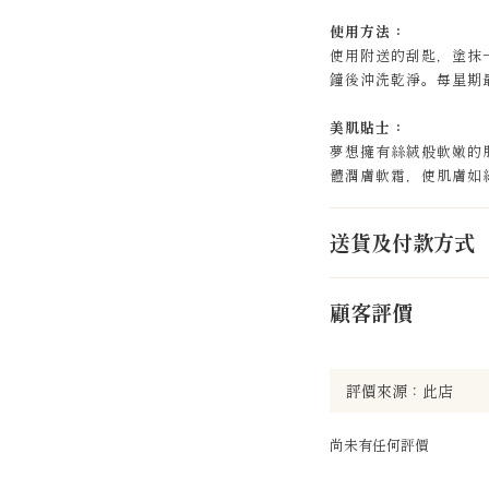
使用方法：
使用附送的刮匙，塗抹
鐘後沖洗乾淨。每星期
美肌貼士：
夢想擁有絲絨般軟嫩的
體潤膚軟霜，使肌膚如
送貨及付款方式
顧客評價
尚未有任何評價